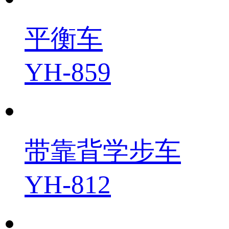
平衡车
YH-859
带靠背学步车
YH-812