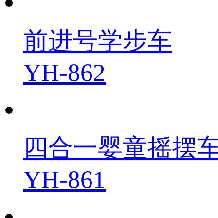
前进号学步车
YH-862
四合一婴童摇摆
YH-861