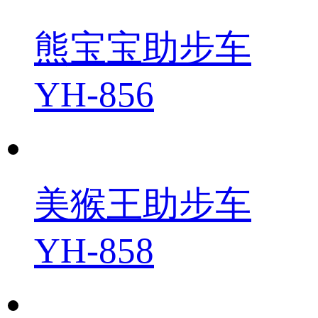
熊宝宝助步车
YH-856
美猴王助步车
YH-858