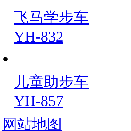
飞马学步车
YH-832
儿童助步车
YH-857
网站地图