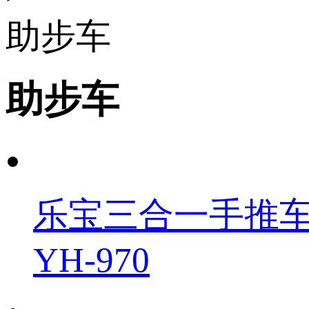
助步车
助步车
乐宝三合一手推
YH-970